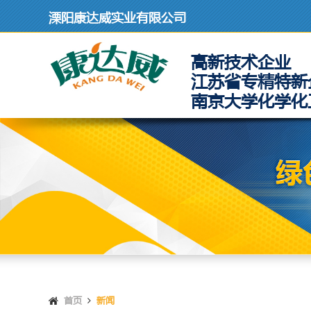
溧阳康达威实业有限公司
高新技术企业
江苏省专精特新
南京大学化学化
首页
新闻