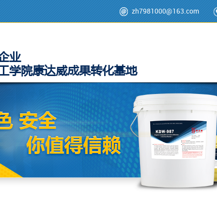
zh7981000@163.com
企业
工学院康达威成果转化基地