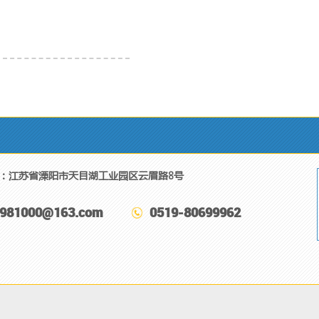
：江苏省溧阳市天目湖工业园区云眉路8号
7981000@163.com
0519-80699962