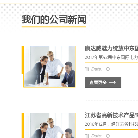
我们的公司新闻
康达威魅力绽放中东
2017年第42届中东国际
Date:
查看更多
江苏省高新技术产品“R
2016年12月，经江苏省
Date: