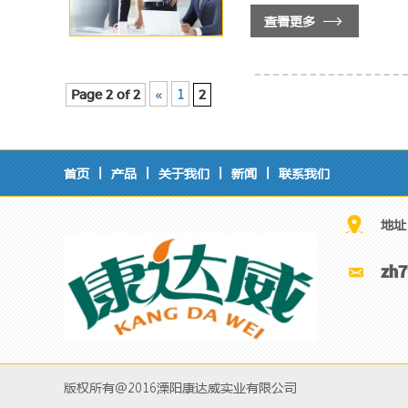
查看更多
«
1
Page 2 of 2
2
首页
产品
关于我们
新闻
联系我们
|
|
|
|
地址
zh
版权所有@2016溧阳康达威实业有限公司